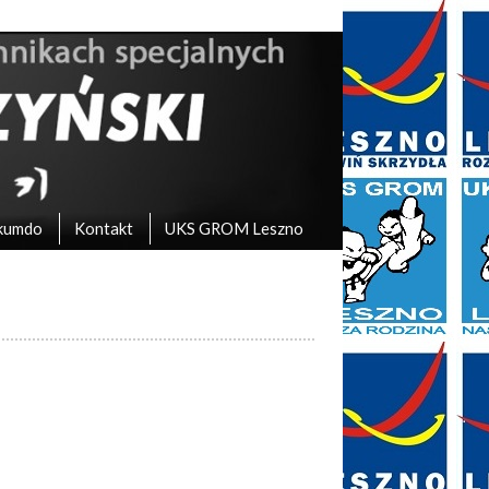
kumdo
Kontakt
UKS GROM Leszno