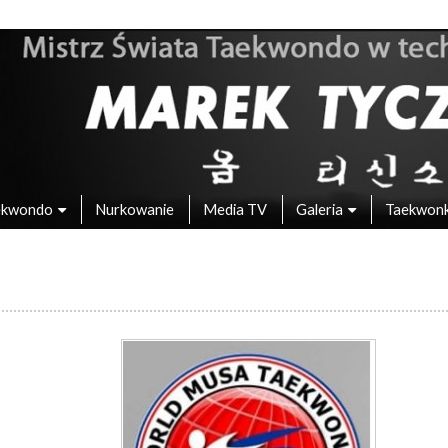
 – Mistrz Świata w Taekwondo
ekwondo
Nurkowanie
Media TV
Galeria
Taekwon