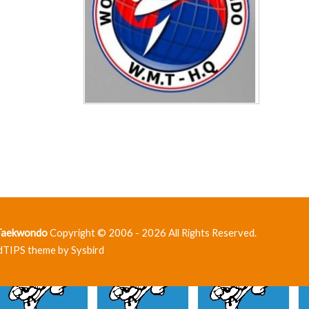
 Taekwondo
Copyright © 2006 - 2026 All Rights Reserved.
dTIPS theme by
Sysbird