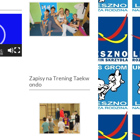
01:
28
Zapisy na Trening Taekw
ondo