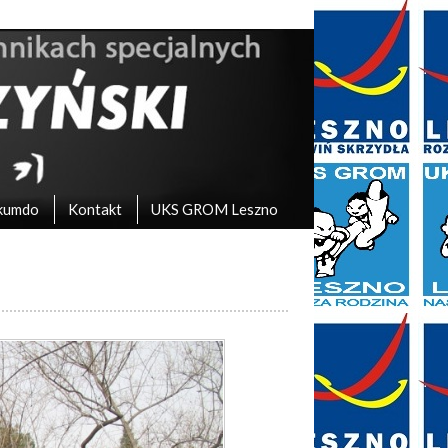
kumdo
Kontakt
UKS GROM Leszno