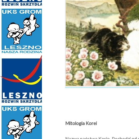
Mitologia Korei
Nazwa państwa Korio Pochodzi od ch