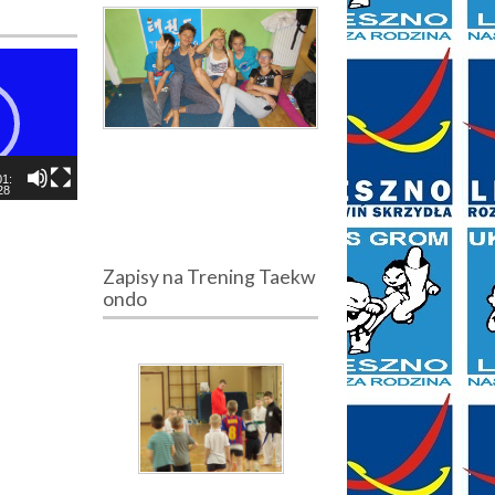
01:
28
Zapisy na Trening Taekw
ondo