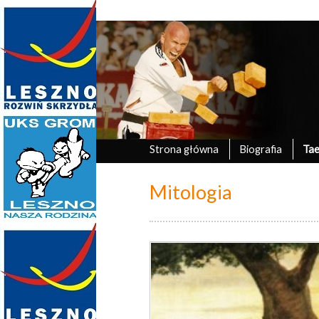
Marek Tyczyński
oficjalna strona UKS Grom Leszno
Strona główna
Biografia
Ta
Mitologia