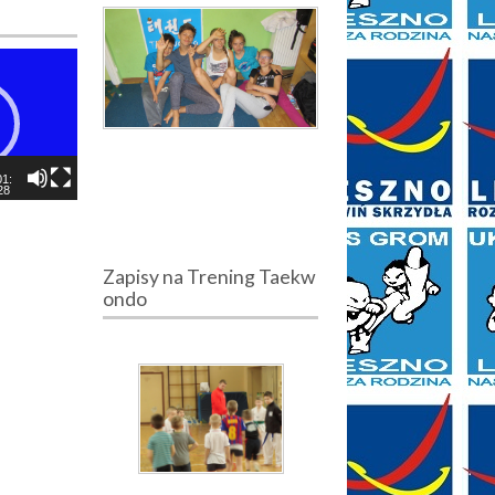
01:
28
Zapisy na Trening Taekw
ondo