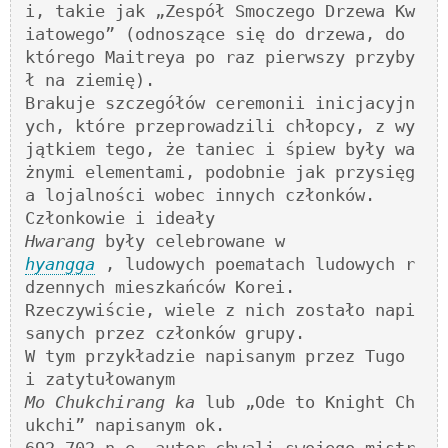
i, takie jak „Zespół Smoczego Drzewa Kw
iatowego” (odnoszące się do drzewa, do 
którego Maitreya po raz pierwszy przyby
ł na ziemię).

Brakuje szczegółów ceremonii inicjacyjn
ych, które przeprowadzili chłopcy, z wy
jątkiem tego, że taniec i śpiew były wa
żnymi elementami, podobnie jak przysięg
a lojalności wobec innych członków. 

Hwarang
hyangga
 , ludowych poematach ludowych r
dzennych mieszkańców Korei. 

Rzeczywiście, wiele z nich zostało napi
sanych przez członków grupy. 

W tym przykładzie napisanym przez Tugo 
Mo Chukchirang ka
 lub „Ode to Knight Ch
ukchi” napisanym ok. 
