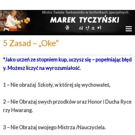
Marek Tyczyński – Mistrz Świata w Taekwondo
5 Zasad – „Oke”
*Jako uczeń ze stopniem kup,
uczysz się –
popełniając błęd
y. Możesz liczyć na wyrozumiałość.
1 – Nie obrażaj Szkoły, w której się wychowałeś,
2 – Nie Obrażaj swych przodków oraz Honor i Ducha Ryce
rzy Hwarang.
3 – Nie Obrażaj swojego Mistrza /Nauczyciela.