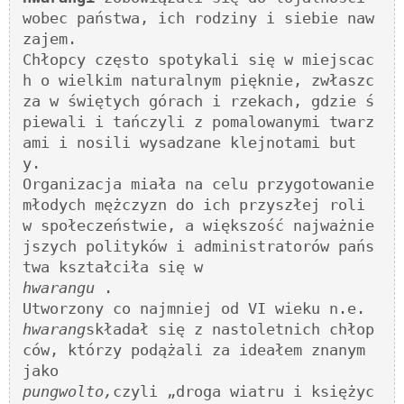
wobec państwa, ich rodziny i siebie naw
zajem. 

Chłopcy często spotykali się w miejscac
h o wielkim naturalnym pięknie, zwłaszc
za w świętych górach i rzekach, gdzie ś
piewali i tańczyli z pomalowanymi twarz
ami i nosili wysadzane klejnotami but
y. 

Organizacja miała na celu przygotowanie 
młodych mężczyzn do ich przyszłej roli 
w społeczeństwie, a większość najważnie
jszych polityków i administratorów pańs
hwarangu
 .

hwarang
składał się z nastoletnich chłop
ców, którzy podążali za ideałem znanym 
pungwolto,
czyli „droga wiatru i księżyc