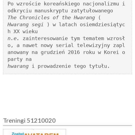
Po wzroście koreańskiego nacjonalizmu i 
The Chronicles of the Hwarang
Hwarang segi
 ) w latach osiemdziesiątyc
n.e.
 zainteresowanie tym tematem wzrosł
o, a nawet nowy serial telewizyjny zapl
anowany na grudzień 2016 roku w Korei o
hwarang
 i prowadzenie tego tytułu. 
Treningi 51210020