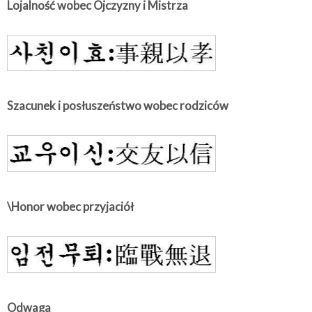
Lojalność wobec Ojczyzny i Mistrza
Szacunek i posłuszeństwo wobec rodziców
\Honor wobec przyjaciół
Odwaga