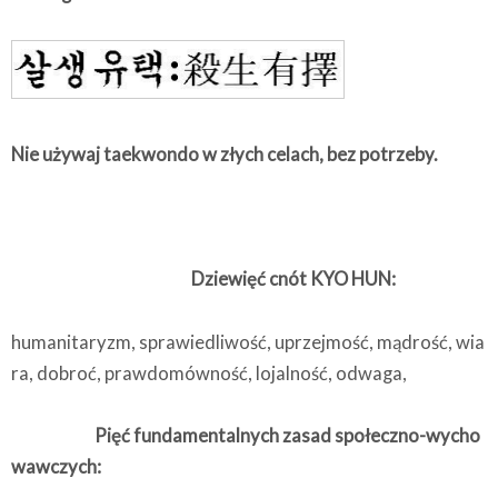
Nie używaj taekwondo w złych celach, bez potrzeby.
Dziewięć cnót KYO HUN:
humanitaryzm, sprawiedliwość, uprzejmość, mądrość, wia
ra, dobroć, prawdomówność, lojalność, odwaga,
Pięć fundamentalnych zasad społeczno-wycho
wawczych: