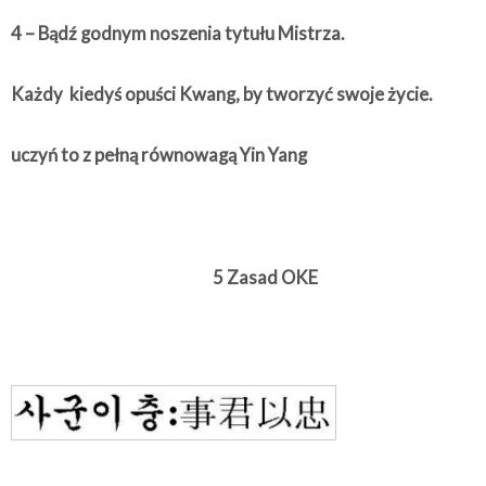
4 – Bądź godnym noszenia tytułu Mistrza.
Każdy kiedyś opuści Kwang, by tworzyć swoje życie.
uczyń to z pełną równowagą Yin Yang
5 Zasad OKE