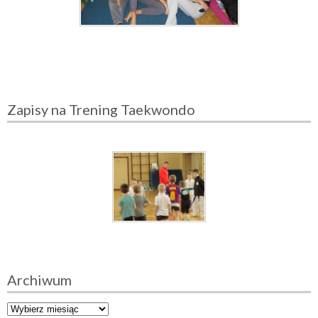
Zapisy na Trening Taekwondo
Archiwum
A