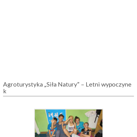
Agroturystyka „Siła Natury” – Letni wypoczyne
k