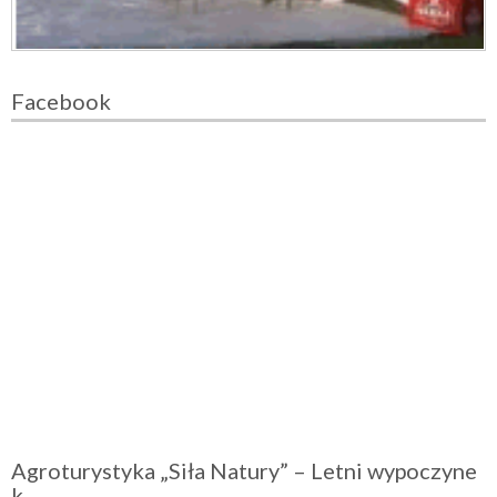
Facebook
Agroturystyka „Siła Natury” – Letni wypoczyne
k