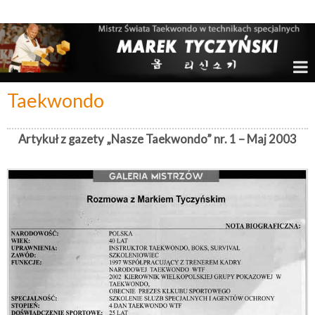
Marek Tyczyński – Mistrz Świata w Taekwondo
Taekwondo
Artykuł z gazety „Nasze Taekwondo” nr. 1 – Maj 2003