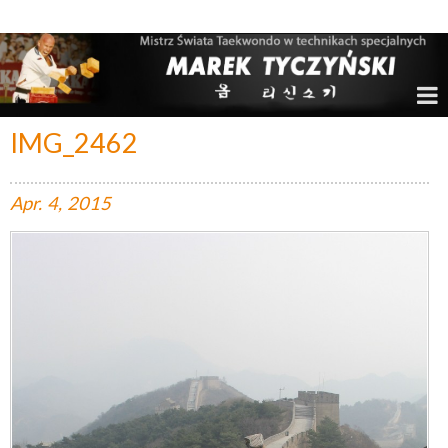
Marek Tyczyński – Mistrz Świata w Taekwondo
IMG_2462
Apr.
4,
2015