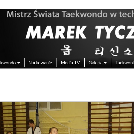
 – Mistrz Świata w Taekwondo
ekwondo
Nurkowanie
Media TV
Galeria
Taekwon