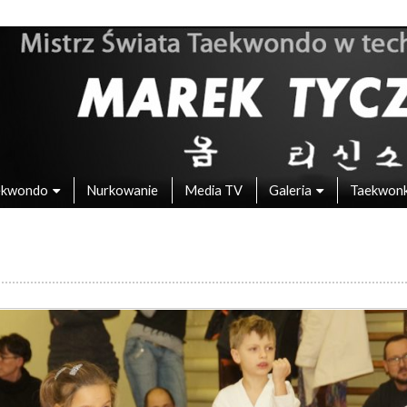
 – Mistrz Świata w Taekwondo
ekwondo
Nurkowanie
Media TV
Galeria
Taekwon