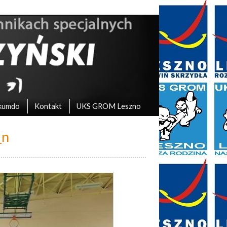
kumdo
Kontakt
UKS GROM Leszno
_n