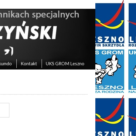
kumdo
Kontakt
UKS GROM Leszno