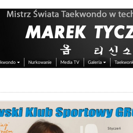
 – Mistrz Świata w Taekwondo
ekwondo
Nurkowanie
Media TV
Galeria
Taekwon