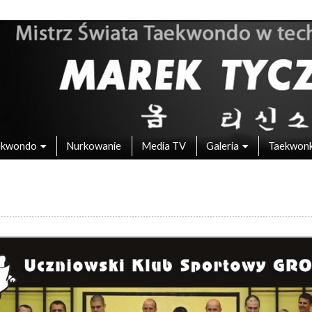
 – Mistrz Świata w Taekwondo
ekwondo
Nurkowanie
Media TV
Galeria
Taekwon