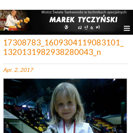
Marek Tyczyński – Mistrz Świata w Taekwondo
17308783_1609304119083101_
1320131982938280043_n
Apr.
2,
2017