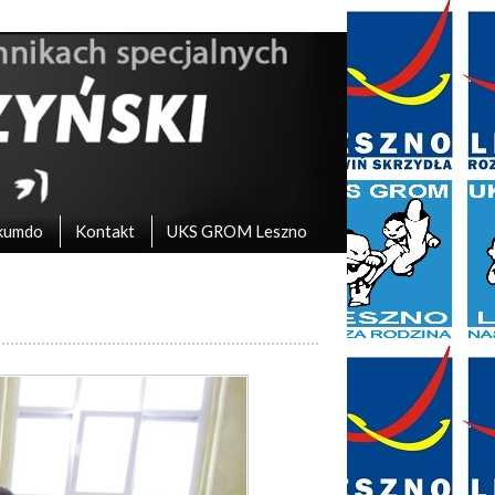
kumdo
Kontakt
UKS GROM Leszno