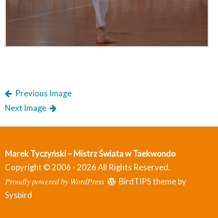
Previous Image
Next Image
Marek Tyczyński – Mistrz Świata w Taekwondo
Copyright © 2006 - 2026 All Rights Reserved.
Proudly powered by WordPress
BirdTIPS theme by
Sysbird