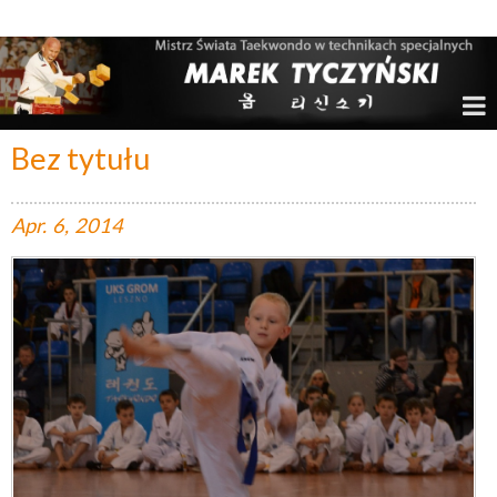
Marek Tyczyński – Mistrz Świata w Taekwondo
Bez tytułu
Apr.
6,
2014