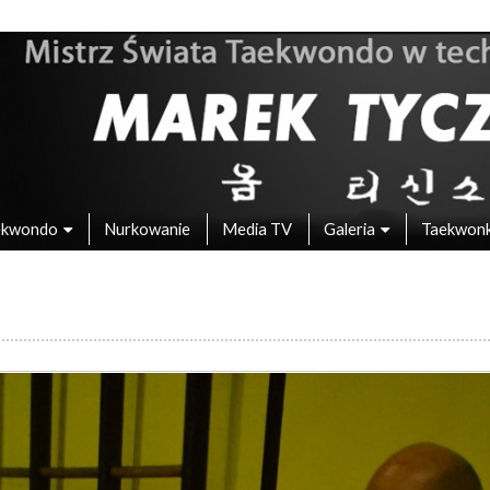
 – Mistrz Świata w Taekwondo
ekwondo
Nurkowanie
Media TV
Galeria
Taekwon