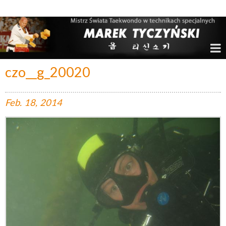
Marek Tyczyński – Mistrz Świata w Taekwondo
czo__g_20020
Feb.
18,
2014