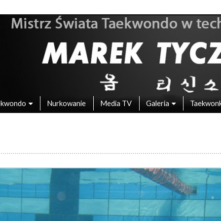
 – Mistrz Świata w Taekwondo
ekwondo
Nurkowanie
Media TV
Galeria
Taekwon