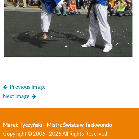
Previous Image
Next Image
Marek Tyczyński – Mistrz Świata w Taekwondo
Copyright © 2006 - 2026 All Rights Reserved.