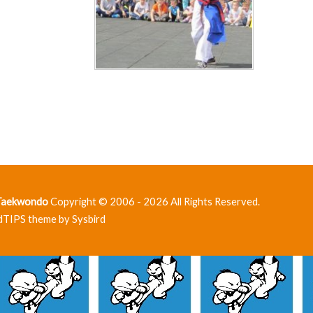
 Taekwondo
Copyright © 2006 - 2026 All Rights Reserved.
dTIPS theme by
Sysbird