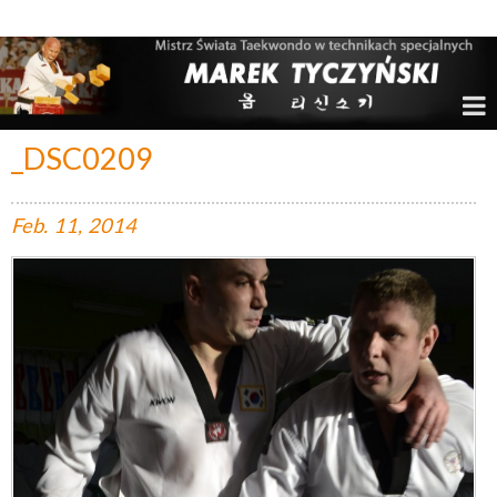
Marek Tyczyński – Mistrz Świata w Taekwondo
_DSC0209
Feb.
11,
2014