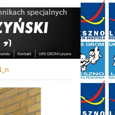
kumdo
Kontakt
UKS GROM Leszno
1_n