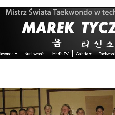
 – Mistrz Świata w Taekwondo
ekwondo
Nurkowanie
Media TV
Galeria
Taekwon