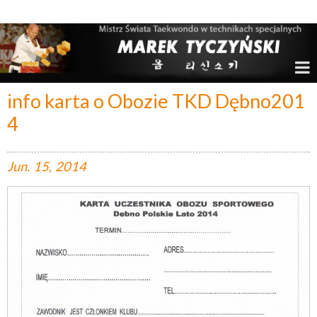
Marek Tyczyński – Mistrz Świata w Taekwondo
info karta o Obozie TKD Dębno201
4
Jun.
15,
2014