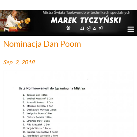
Marek Tyczyński – Mistrz Świata w Taekwondo
Nominacja Dan Poom
Sep.
2,
2018