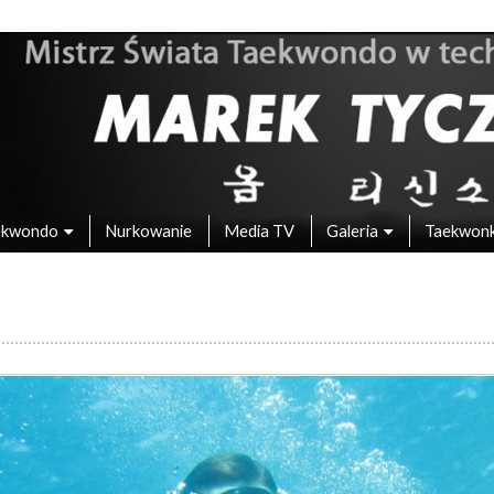
 – Mistrz Świata w Taekwondo
ekwondo
Nurkowanie
Media TV
Galeria
Taekwon