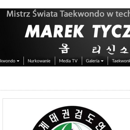
 – Mistrz Świata w Taekwondo
ekwondo
Nurkowanie
Media TV
Galeria
Taekwon