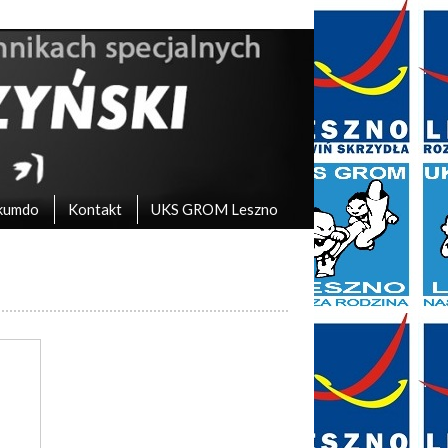
kumdo
Kontakt
UKS GROM Leszno