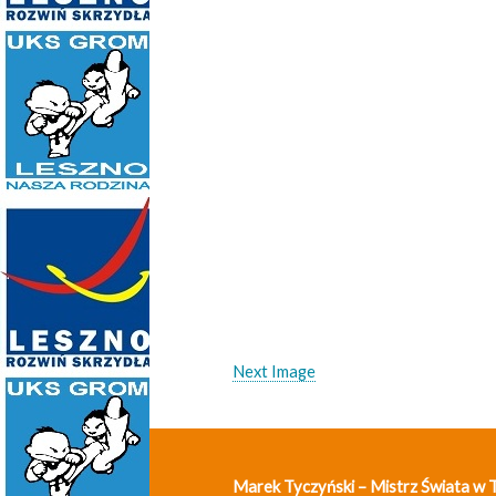
Next Image
Marek Tyczyński – Mistrz Świata w