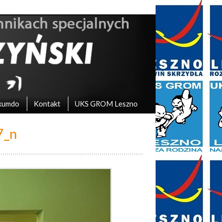
kumdo
Kontakt
UKS GROM Leszno
7_n