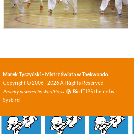
Marek Tyczyński – Mistrz Świata w Taekwondo
Copyright © 2006 - 2026 All Rights Reserved.
Proudly powered by WordPress
BirdTIPS theme by
Sysbird