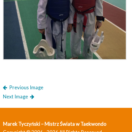
Previous Image
Next Image
Marek Tyczyński – Mistrz Świata w Taekwondo