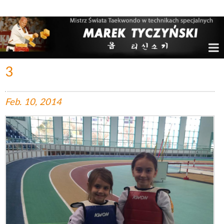
Marek Tyczyński – Mistrz Świata w Taekwondo
3
Feb.
10,
2014