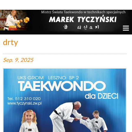
Marek Tyczyński – Mistrz Świata w Taekwondo
drty
Sep.
9,
2025