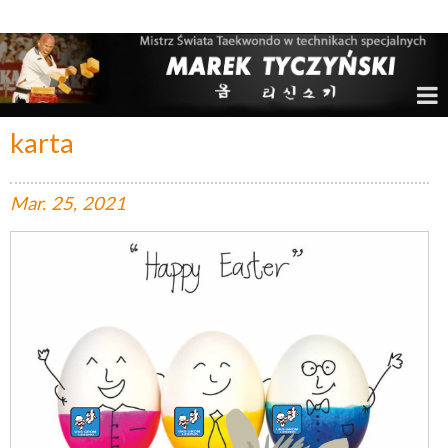
Marek Tyczyński – Mistrz Świata w Taekwondo
karta
Mar.
25,
2021