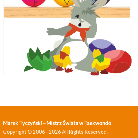
Marek Tyczyński – Mistrz Świata w Taekwondo
Copyright © 2006 - 2026 All Rights Reserved.