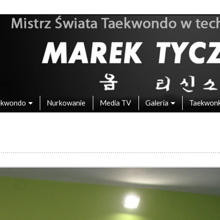
 – Mistrz Świata w Taekwondo
ekwondo
Nurkowanie
Media TV
Galeria
Taekwon