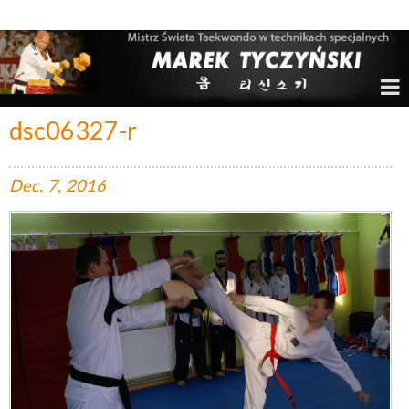
Marek Tyczyński – Mistrz Świata w Taekwondo
dsc06327-r
Dec.
7,
2016