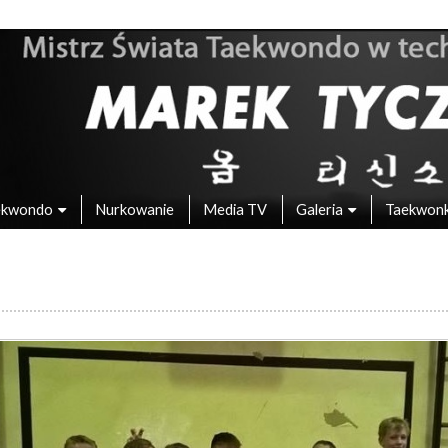
 – Mistrz Świata w Taekwondo
ekwondo
Nurkowanie
Media TV
Galeria
Taekwon