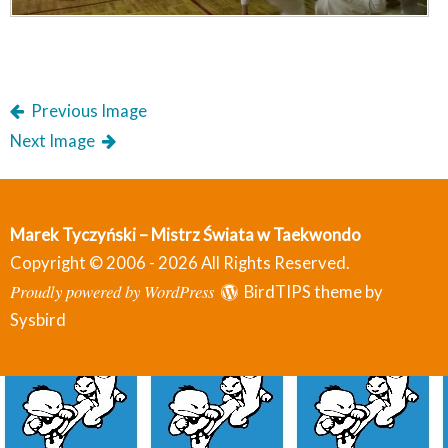
Previous Image
Next Image
Marek Tyczyński – Mistrz Świata w Taekwondo
Copyright © 2006 - 2026 All Rights Reserved.
Proudly powered by WordPress
BirdTIPS theme by
Sysbird