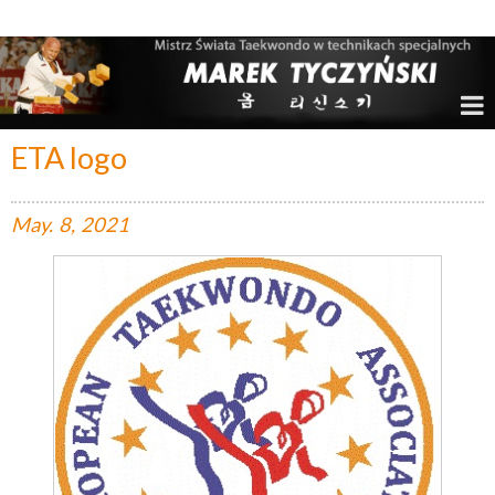
Marek Tyczyński – Mistrz Świata w Taekwondo
ETA logo
May.
8,
2021