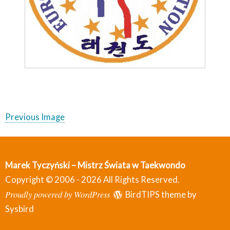
Previous Image
Marek Tyczyński – Mistrz Świata w Taekwondo
Copyright © 2006 - 2026 All Rights Reserved.
Proudly powered by WordPress
BirdTIPS theme by
Sysbird