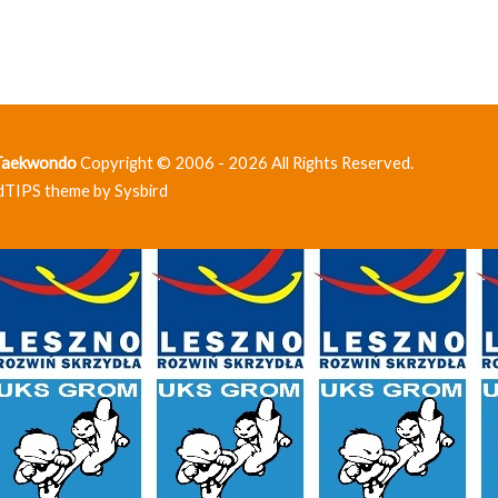
 Taekwondo
Copyright © 2006 - 2026 All Rights Reserved.
dTIPS theme by
Sysbird