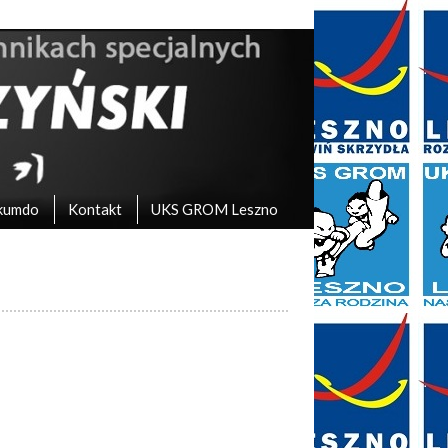
kumdo
Kontakt
UKS GROM Leszno