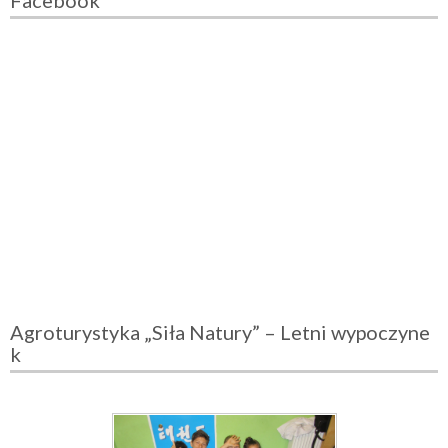
Agroturystyka „Siła Natury” – Letni wypoczyne
k