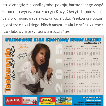
ntuje energię Yin, czyli symbol pokoju, harmonijnego wspó
łistnienia i wyciszenia. Energia Kozy (Owcy) stopniowo bę
dzie promieniować na wszystkich ludzi. Prędzej czy późni
ej dotrze do każdego. Niech nasza „mała koza” na kalenda
rzu klubowym przynosi wam Szczęście.