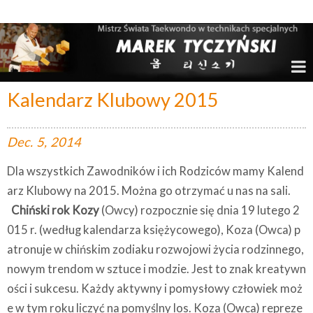
Marek Tyczyński – Mistrz Świata w Taekwondo
Kalendarz Klubowy 2015
Dec.
5,
2014
Dla wszystkich Zawodników i ich Rodziców mamy Kalend
arz Klubowy na 2015. Można go otrzymać u nas na sali.
Chiński rok Kozy
(Owcy) rozpocznie się dnia 19 lutego 2
015 r. (według kalendarza księżycowego), Koza (Owca) p
atronuje w chińskim zodiaku rozwojowi życia rodzinnego,
nowym trendom w sztuce i modzie. Jest to znak kreatywn
ości i sukcesu. Każdy aktywny i pomysłowy człowiek moż
e w tym roku liczyć na pomyślny los. Koza (Owca) repreze