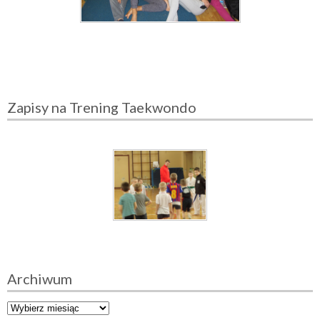
Zapisy na Trening Taekwondo
Archiwum
A