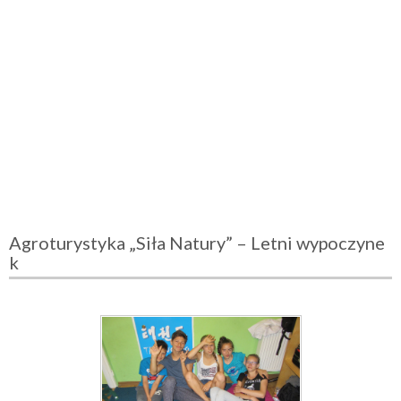
Agroturystyka „Siła Natury” – Letni wypoczyne
k