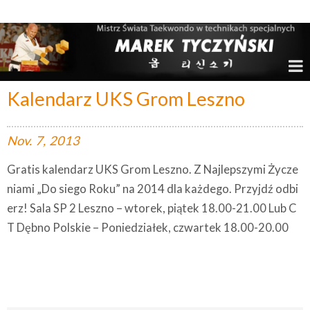
Marek Tyczyński – Mistrz Świata w Taekwondo
Kalendarz UKS Grom Leszno
Nov.
7,
2013
Gratis kalendarz UKS Grom Leszno. Z Najlepszymi Życze
niami „Do siego Roku” na 2014 dla każdego. Przyjdź odbi
erz! Sala SP 2 Leszno – wtorek, piątek 18.00-21.00 Lub C
T Dębno Polskie – Poniedziałek, czwartek 18.00-20.00