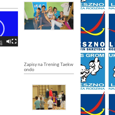
01:
28
Zapisy na Trening Taekw
ondo