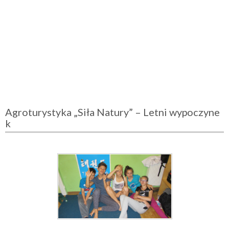
Agroturystyka „Siła Natury” – Letni wypoczyne
k