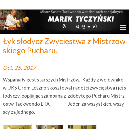
Marek Tyczyński – Mistrz Świata w Taekwondo
Łyk słodycz Zwycięstwa z Mistrzow
skiego Pucharu.
Oct.
25,
2017
Wspaniały gest starszych Mistrzów. Każdy z wojownikó
w UKS Grom Leszno skosztował radości zwycięstwa i jej s
łodyczy, popijając szampana z zdobytego Pucharu Mistrz
ostw Taekwondo ETA. Jeden za wszystkich, wszy
scy za jednego.