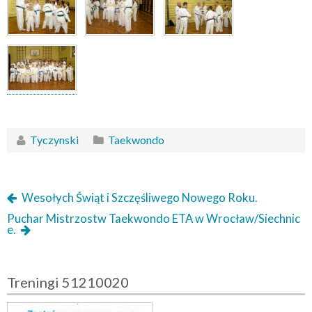
Tyczynski
Taekwondo
Wesołych Świąt i Szczęśliwego Nowego Roku.
Puchar Mistrzostw Taekwondo ETA w Wrocław/Siechnic
e.
Treningi 51210020