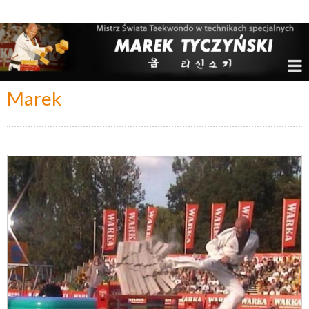
Marek Tyczyński – Mistrz Świata w Taekwondo
Marek