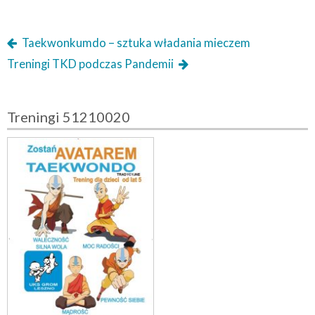
Taekwonkumdo – sztuka władania mieczem
Treningi TKD podczas Pandemii
Treningi 51210020