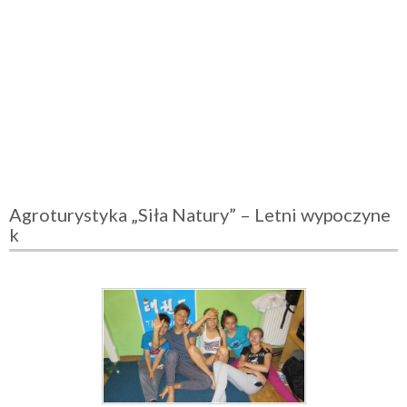
Agroturystyka „Siła Natury” – Letni wypoczyne
k