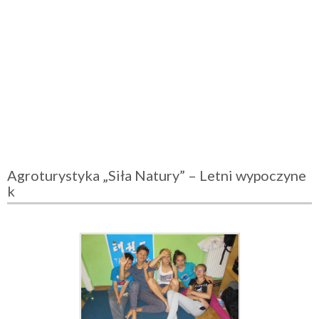
Agroturystyka „Siła Natury” – Letni wypoczyne
k