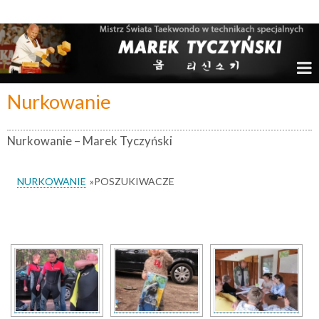
Marek Tyczyński – Mistrz Świata w Taekwondo
Nurkowanie
Nurkowanie – Marek Tyczyński
NURKOWANIE
»
POSZUKIWACZE
[SHOW SLIDESHOW]