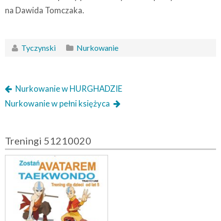
na Dawida Tomczaka.
Tyczynski
Nurkowanie
Nurkowanie w HURGHADZIE
Nurkowanie w pełni księżyca
Treningi 51210020